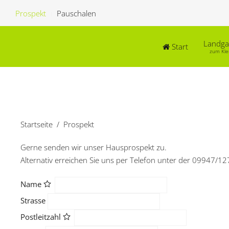
Prospekt
Pauschalen
Landga
Start
zum Kl
Startseite
Prospekt
Gerne senden wir unser Hausprospekt zu.
Alternativ erreichen Sie uns per Telefon unter der 09947/
Name
Strasse
Postleitzahl