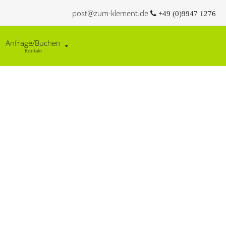
post@zum-klement.de
+49 (0)9947 1276
Anfrage/Buchen
Kontakt