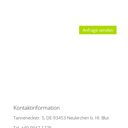
Anfrage senden
Kontaktinformation
Tanneneckstr. 5, DE-93453 Neukirchen b. Hl. Blut
Tel. +49 9947.1276